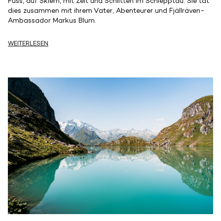
Fuss, auf Skiern, mit Zelt und Schlitten im Schlepptau. Sie tat
dies zusammen mit ihrem Vater, Abenteurer und Fjällräven-
Ambassador Markus Blum.
WEITERLESEN