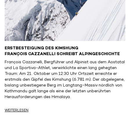
ERSTBESTEIGUNG DES KIMSHUNG
FRANÇOIS CAZZANELLI SCHREIBT ALPINGESCHICHTE
François Cazzanelli, Bergführer und Alpinist aus dem Aostatal
und La Sportiva-Athlet, verwirklichte einen lang gehegten
Traum: Am 21. Oktober um 12:30 Uhr Ortszeit erreichte er
erstmals den Gipfel des Kimshung (6.781 m). Der abgelegene,
bislang unbestiegene Berg im Langtang-Massiv nördlich von
Kathmandu galt lange als eine der letzten unberührten
Herausforderungen des Himalaya.
WEITERLESEN