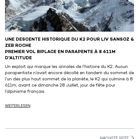
UNE DESCENTE HISTORIQUE DU K2 POUR LIV SANSOZ &
ZEB ROCHE
PREMIER VOL BIPLACE EN PARAPENTE À 8 611M
D'ALTITUDE
Un exploit qui marque les annales de l’histoire du K2. Aucun
parapentiste n’avait encore décollé en tandem du sommet de
l’un des plus haut sommet de la planète, le K2 qui culmine à 8
611m, avant ce dimanche 28 Juillet, jour de fête pour
l’alpinisme français.
WEITERLESEN
NÄCHSTE SEITE