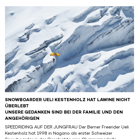
SNOWBOARDER UELI KESTENHOLZ HAT LAWINE NICHT
ÜBERLEBT
UNSERE GEDANKEN SIND BEI DER FAMILIE UND DEN
ANGEHÖRIGEN
SPEEDRIDING AUF DER JUNGFRAU Der Berner Freerider Ueli
Kestenholz hat 1998 in Nagano als erster Schweizer