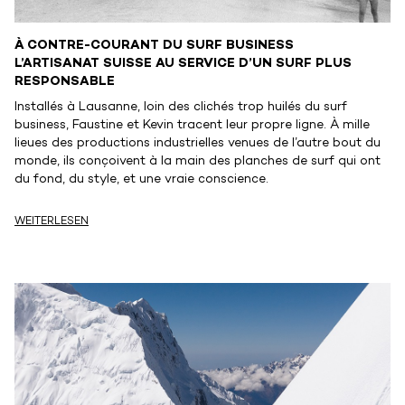
À CONTRE-COURANT DU SURF BUSINESS
L’ARTISANAT SUISSE AU SERVICE D’UN SURF PLUS
RESPONSABLE
Installés à Lausanne, loin des clichés trop huilés du surf
business, Faustine et Kevin tracent leur propre ligne. À mille
lieues des productions industrielles venues de l’autre bout du
monde, ils conçoivent à la main des planches de surf qui ont
du fond, du style, et une vraie conscience.
WEITERLESEN