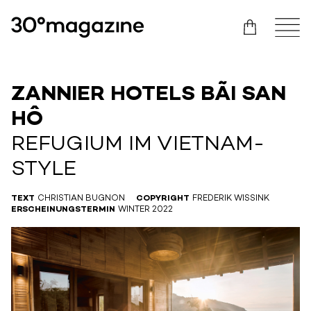
ZANNIER HOTELS BÃI SAN
HÔ
REFUGIUM IM VIETNAM-
STYLE
TEXT
CHRISTIAN BUGNON
COPYRIGHT
FREDERIK WISSINK
ERSCHEINUNGSTERMIN
WINTER 2022