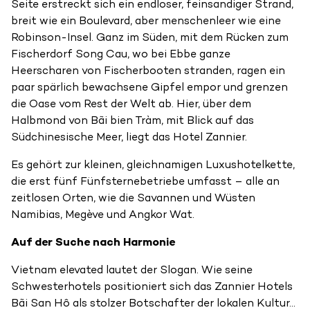
Seite erstreckt sich ein endloser, feinsandiger Strand,
breit wie ein Boulevard, aber menschenleer wie eine
Robinson-Insel. Ganz im Süden, mit dem Rücken zum
Fischerdorf Song Cau, wo bei Ebbe ganze
Heerscharen von Fischerbooten stranden, ragen ein
paar spärlich bewachsene Gipfel empor und grenzen
die Oase vom Rest der Welt ab. Hier, über dem
Halbmond von Bãi bien Tràm, mit Blick auf das
Südchinesische Meer, liegt das Hotel Zannier.
Es gehört zur kleinen, gleichnamigen Luxushotelkette,
die erst fünf Fünfsternebetriebe umfasst – alle an
zeitlosen Orten, wie die Savannen und Wüsten
Namibias, Megève und Angkor Wat.
Auf der Suche nach Harmonie
Vietnam elevated lautet der Slogan. Wie seine
Schwesterhotels positioniert sich das Zannier Hotels
Bãi San Hô als stolzer Botschafter der lokalen Kultur...