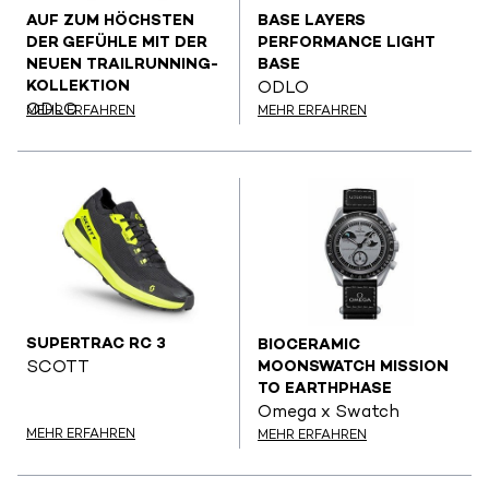
AUF ZUM HÖCHSTEN
BASE LAYERS
DER GEFÜHLE MIT DER
PERFORMANCE LIGHT
NEUEN TRAILRUNNING-
BASE
KOLLEKTION
ODLO
ODLO
MEHR ERFAHREN
MEHR ERFAHREN
SUPERTRAC RC 3
BIOCERAMIC
MOONSWATCH MISSION
SCOTT
TO EARTHPHASE
Omega x Swatch
MEHR ERFAHREN
MEHR ERFAHREN