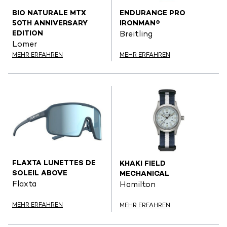
BIO NATURALE MTX
ENDURANCE PRO
50TH ANNIVERSARY
IRONMAN®
EDITION
Breitling
Lomer
MEHR ERFAHREN
MEHR ERFAHREN
FLAXTA LUNETTES DE
KHAKI FIELD
SOLEIL ABOVE
MECHANICAL
Flaxta
Hamilton
MEHR ERFAHREN
MEHR ERFAHREN