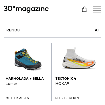
TRENDS
All
MARMOLADA + SELLA
TECTON X 4
Lomer
HOKA®
MEHR ERFAHREN
MEHR ERFAHREN