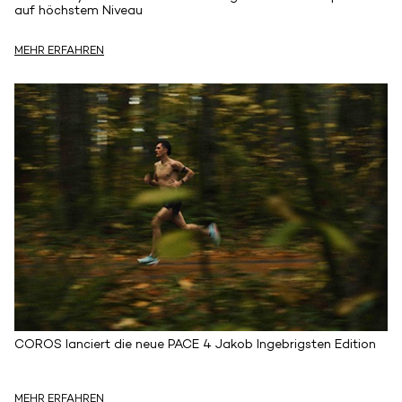
auf höchstem Niveau
MEHR ERFAHREN
COROS lanciert die neue PACE 4 Jakob Ingebrigsten Edition
MEHR ERFAHREN