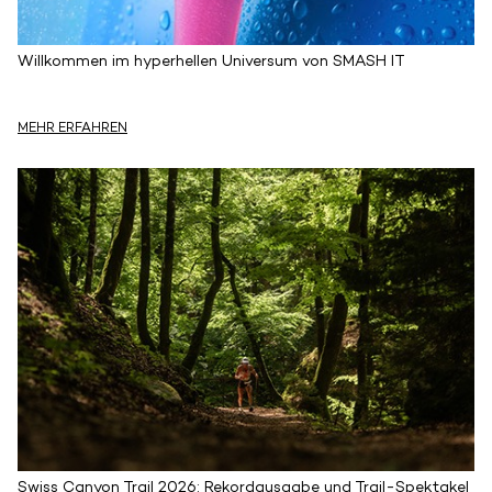
Willkommen im hyperhellen Universum von SMASH IT
MEHR ERFAHREN
Swiss Canyon Trail 2026: Rekordausgabe und Trail-Spektakel