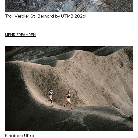
Trail Verbier St-Bernard by UTMB 2026!
MEHR ERFAHREN
Kinabalu Ultra