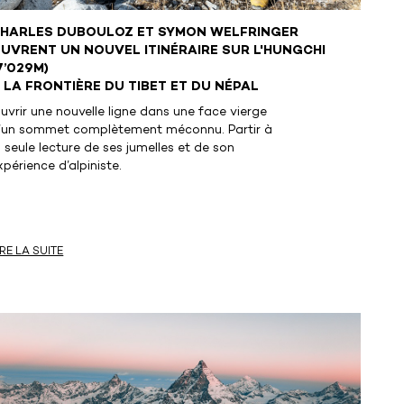
HARLES DUBOULOZ ET SYMON WELFRINGER
UVRENT UN NOUVEL ITINÉRAIRE SUR L'HUNGCHI
7’029M)
 LA FRONTIÈRE DU TIBET ET DU NÉPAL
uvrir une nouvelle ligne dans une face vierge
’un sommet complètement méconnu. Partir à
a seule lecture de ses jumelles et de son
xpérience d’alpiniste.
IRE LA SUITE