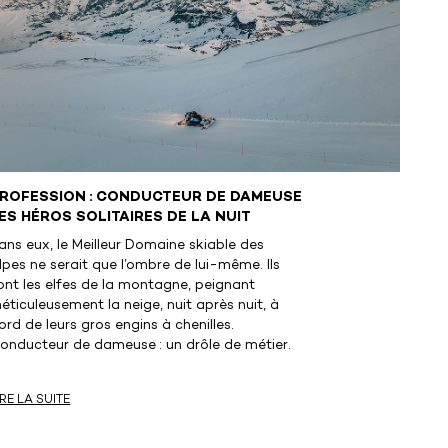
ROFESSION : CONDUCTEUR DE DAMEUSE
ES HÉROS SOLITAIRES DE LA NUIT
ans eux, le Meilleur Domaine skiable des
lpes ne serait que l’ombre de lui-même. Ils
ont les elfes de la montagne, peignant
éticuleusement la neige, nuit après nuit, à
ord de leurs gros engins à chenilles.
onducteur de dameuse : un drôle de métier.
IRE LA SUITE