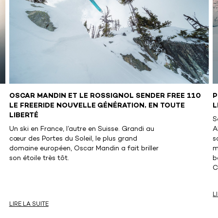
OSCAR MANDIN ET LE ROSSIGNOL SENDER FREE 110
P
LE FREERIDE NOUVELLE GÉNÉRATION, EN TOUTE
L
LIBERTÉ
S
Un ski en France, l’autre en Suisse. Grandi au
A
cœur des Portes du Soleil, le plus grand
s
domaine européen, Oscar Mandin a fait briller
m
son étoile très tôt.
b
C
L
LIRE LA SUITE