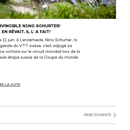
NVINCIBLE N1NO SCHURTER!
L EN RÊVAIT, IL L’ A FAIT!
e 11 juin, à Lenzerheide, Nino Schurter, la
égende du VTT suisse, s’est adjugé sa
4e victoire sur le circuit mondial lors de la
eule étape suisse de la Coupe du monde.
IRE LA SUITE
PAGE SUIVANTE