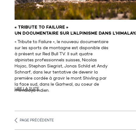
« TRIBUTE TO FAILURE »
UN DOCUMENTAIRE SUR L’ALPINISME DANS L’HIMALAY
« Tribute to Failure », le nouveau documentaire
sur les sports de montagne est disponible dès
à présent sur Red Bull TV. Il suit quatre
alpinistes professionnels suisses, Nicolas
Hojac, Stephan Siegrist, Jonas Schild et Andy
Schnarf, dans leur tentative de devenir la
première cordée à gravir le mont Shivling par
la face sud, dans le Garhwal, au coeur de
LIRE LA SUITE
l’Himalaya indien.
PAGE PRÉCÉDENTE