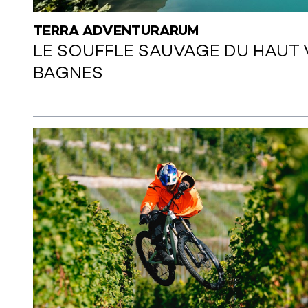
TERRA ADVENTURARUM
LE SOUFFLE SAUVAGE DU HAUT 
BAGNES
 SUITE