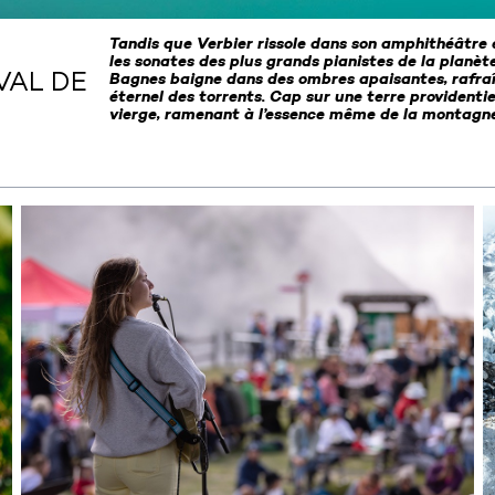
Tandis que Verbier rissole dans son amphithéâtre e
les sonates des plus grands pianistes de la planète
VAL DE
Bagnes baigne dans des ombres apaisantes, rafraî
éternel des torrents. Cap sur une terre provident
vierge, ramenant à l’essence même de la montagne