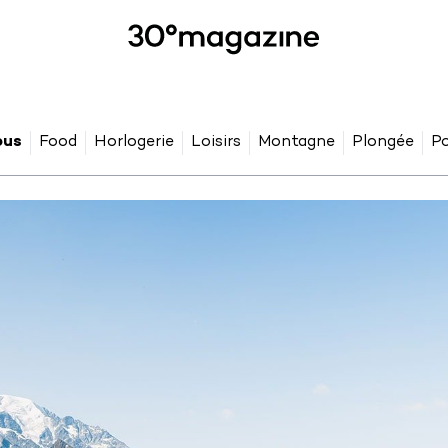
ous
Food
Horlogerie
Loisirs
Montagne
Plongée
Po