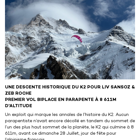
UNE DESCENTE HISTORIQUE DU K2 POUR LIV SANSOZ &
ZEB ROCHE
PREMIER VOL BIPLACE EN PARAPENTE À 8 611M
D'ALTITUDE
Un exploit qui marque les annales de l’histoire du K2. Aucun
parapentiste n’avait encore décollé en tandem du sommet de
l’un des plus haut sommet de la planète, le K2 qui culmine à 8
611m, avant ce dimanche 28 Juillet, jour de fête pour
l’alpinisme français.