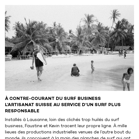
À CONTRE-COURANT DU SURF BUSINESS
L’ARTISANAT SUISSE AU SERVICE D’UN SURF PLUS
RESPONSABLE
Installés à Lausanne, loin des clichés trop huilés du surf
business, Faustine et Kevin tracent leur propre ligne. À mille
lieues des productions industrielles venues de l’autre bout du
monde, ils conçoivent à la main des planches de surf qui ont