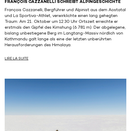
FRANÇOIS CAZZANELLI SCHREIBT ALPINGESCHICHTE
François Cazzanelli, Bergführer und Alpinist aus dem Aostatal
und La Sportiva-Athlet, verwirklichte einen lang gehegten
Traum: Am 21. Oktober um 12:30 Uhr Ortszeit erreichte er
erstmals den Gipfel des Kimshung (6.781 m). Der abgelegene,
bislang unbestiegene Berg im Langtang-Massiv nördlich von
Kathmandu galt lange als eine der letzten unberührten
Herausforderungen des Himalaya.
LIRE LA SUITE