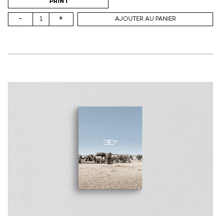
PRINT
-
+
AJOUTER AU PANIER