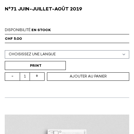
N°71 JUIN-JUILLET-AOÛT 2019
DISPONIBILITÉ
EN STOCK
CHF 5.00
Support (print ou digital)
PRINT
-
+
AJOUTER AU PANIER