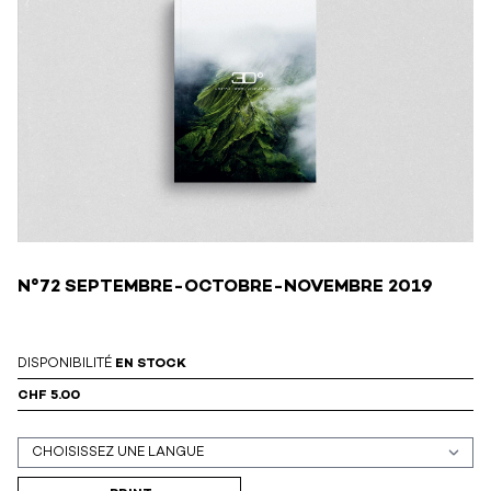
N°72 SEPTEMBRE-OCTOBRE-NOVEMBRE 2019
DISPONIBILITÉ
EN STOCK
CHF 5.00
Support (print ou digital)