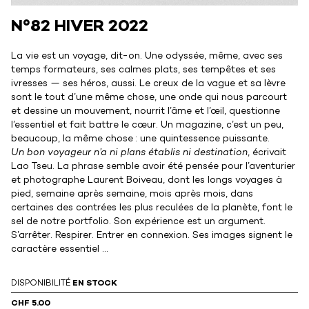
N°82 HIVER 2022
La vie est un voyage, dit-on. Une odyssée, même, avec ses
temps formateurs, ses calmes plats, ses tempêtes et ses
ivresses — ses héros, aussi. Le creux de la vague et sa lèvre
sont le tout d’une même chose, une onde qui nous parcourt
et dessine un mouvement, nourrit l’âme et l’œil, questionne
l’essentiel et fait battre le cœur. Un magazine, c’est un peu,
beaucoup, la même chose : une quintessence puissante.
Un bon voyageur n’a ni plans établis ni destination
, écrivait
Lao Tseu. La phrase semble avoir été pensée pour l’aventurier
et photographe Laurent Boiveau, dont les longs voyages à
pied, semaine après semaine, mois après mois, dans
certaines des contrées les plus reculées de la planète, font le
sel de notre portfolio. Son expérience est un argument.
S’arrêter. Respirer. Entrer en connexion. Ses images signent le
caractère essentiel ...
DISPONIBILITÉ
EN STOCK
CHF 5.00