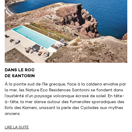
DANS LE ROC
DE SANTORIN
À la pointe sud de l’île grecque, face à la caldeira envahie par
la mer, les Nature Eco Residences Santorini se fondent dans
l’austérité d’un paysage volcanique écrasé de soleil. En tête-
à-tête, la mer danse autour des fumerolles sporadiques des
îlots des Kameni, unissant la perle des Cyclades aux mythes
anciens.
LIRE LA SUITE