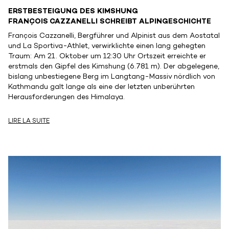
ERSTBESTEIGUNG DES KIMSHUNG
FRANÇOIS CAZZANELLI SCHREIBT ALPINGESCHICHTE
François Cazzanelli, Bergführer und Alpinist aus dem Aostatal
und La Sportiva-Athlet, verwirklichte einen lang gehegten
Traum: Am 21. Oktober um 12:30 Uhr Ortszeit erreichte er
erstmals den Gipfel des Kimshung (6.781 m). Der abgelegene,
bislang unbestiegene Berg im Langtang-Massiv nördlich von
Kathmandu galt lange als eine der letzten unberührten
Herausforderungen des Himalaya.
LIRE LA SUITE