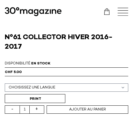
N°61 COLLECTOR HIVER 2016-
2017
DISPONIBILITÉ
EN STOCK
CHF 5.00
Support (print ou digital)
PRINT
-
+
AJOUTER AU PANIER