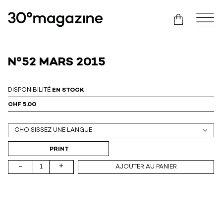
N°52 MARS 2015
DISPONIBILITÉ
EN STOCK
CHF 5.00
Support (print ou digital)
PRINT
-
+
AJOUTER AU PANIER