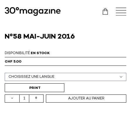
N°58 MAI-JUIN 2016
DISPONIBILITÉ
EN STOCK
CHF 5.00
Support (print ou digital)
PRINT
-
+
AJOUTER AU PANIER