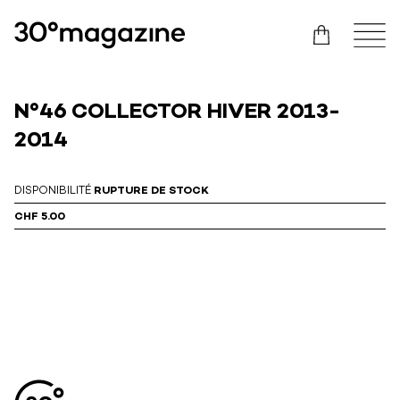
N°46 COLLECTOR HIVER 2013-
2014
DISPONIBILITÉ
RUPTURE DE STOCK
CHF 5.00
Aller en haut de la page
Bas de page