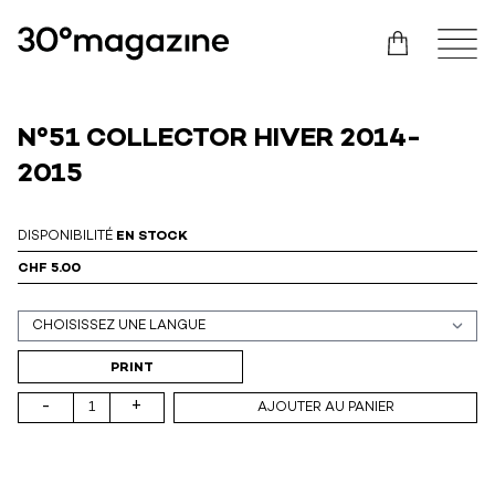
N°51 COLLECTOR HIVER 2014-
2015
DISPONIBILITÉ
EN STOCK
CHF 5.00
Support (print ou digital)
PRINT
-
+
AJOUTER AU PANIER