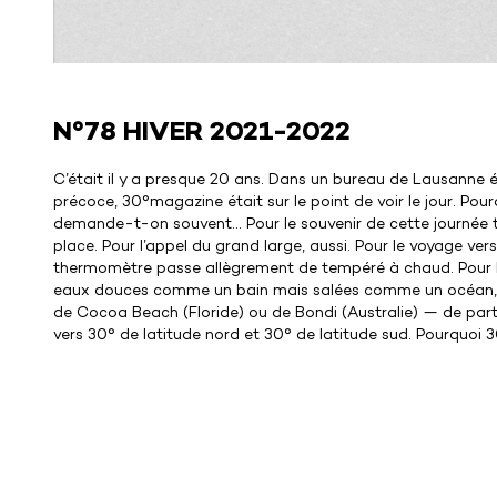
N°78 HIVER 2021-2022
C’était il y a presque 20 ans. Dans un bureau de Lausanne é
précoce, 30°magazine était sur le point de voir le jour. Po
demande-t-on souvent… Pour le souvenir de cette journée to
place. Pour l’appel du grand large, aussi. Pour le voyage ver
thermomètre passe allègrement de tempéré à chaud. Pour le
eaux douces comme un bain mais salées comme un océan, p
de Cocoa Beach (Floride) ou de Bondi (Australie) — de part e
vers 30° de latitude nord et 30° de latitude sud. Pourquoi 3