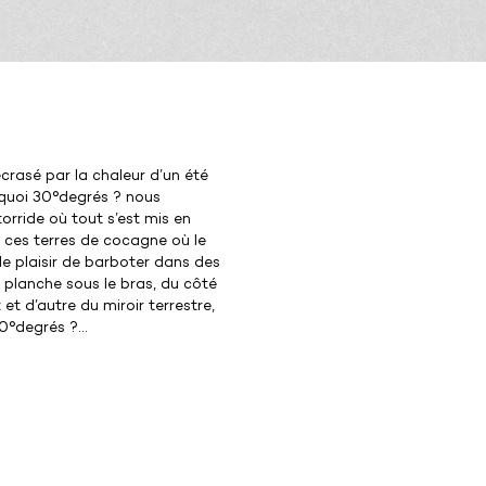
crasé par la chaleur d’un été
urquoi 30°degrés ? nous
rride où tout s’est mis en
s ces terres de cocagne où le
 plaisir de barboter dans des
lanche sous le bras, du côté
t d’autre du miroir terrestre,
0°degrés ?...