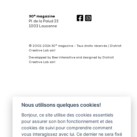
30° magazine
Pl. de la Palud 23
1003 Lausanne
© 2002-2026 30° magazine - Tous droits réservés
|
District
Creative Lab sàrl
Developped by
Bee Interactive
and designed by
District
Creative Lab sàrl
Nous utilisons quelques cookies!
Bonjour, ce site utilise des cookies essentiels
pour assurer son bon fonctionnement et des
cookies de suivi pour comprendre comment
vous interagissez avec lui. Ce dernier ne sera fixé