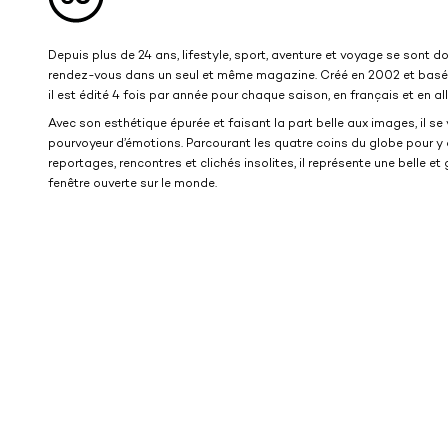
Depuis plus de 24 ans, lifestyle, sport, aventure et voyage se sont 
rendez-vous dans un seul et même magazine. Créé en 2002 et basé 
il est édité 4 fois par année pour chaque saison, en français et en a
Avec son esthétique épurée et faisant la part belle aux images, il se
pourvoyeur d’émotions. Parcourant les quatre coins du globe pour y
reportages, rencontres et clichés insolites, il représente une belle et
fenêtre ouverte sur le monde.