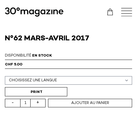
N°62 MARS-AVRIL 2017
DISPONIBILITÉ
EN STOCK
CHF 5.00
Support (print ou digital)
PRINT
-
+
AJOUTER AU PANIER