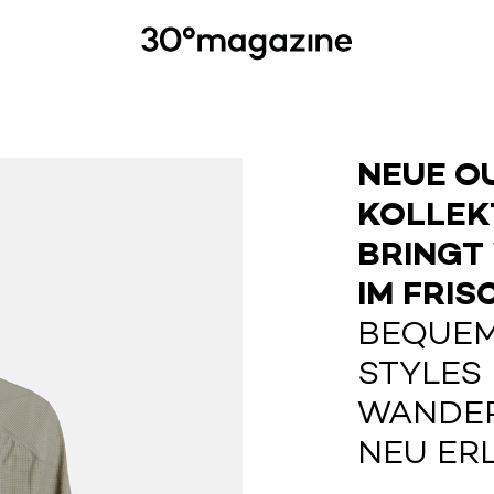
NEUE O
KOLLEK
BRINGT
IM FRIS
BEQUEM
STYLES
WANDER
NEU ER