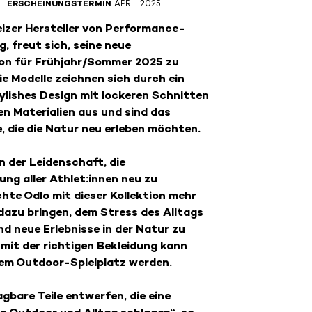
ERSCHEINUNGSTERMIN
APRIL 2025
eizer Hersteller von Performance-
, freut sich, seine neue
on für Frühjahr/Sommer 2025 zu
ie Modelle zeichnen sich durch ein
ylishes Design mit lockeren Schnitten
en Materialien aus und sind das
le, die die Natur neu erleben möchten.
 der Leidenschaft, die
ng aller Athlet:innen neu zu
hte Odlo mit dieser Kollektion mehr
azu bringen, dem Stress des Alltags
nd neue Erlebnisse in der Natur zu
mit der richtigen Bekleidung kann
nem Outdoor-Spielplatz werden.
agbare Teile entwerfen, die eine