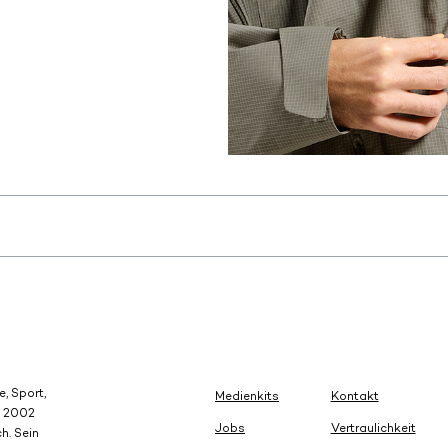
e, Sport,
Medienkits
Kontakt
e 2002
Jobs
Vertraulichkeit
h. Sein