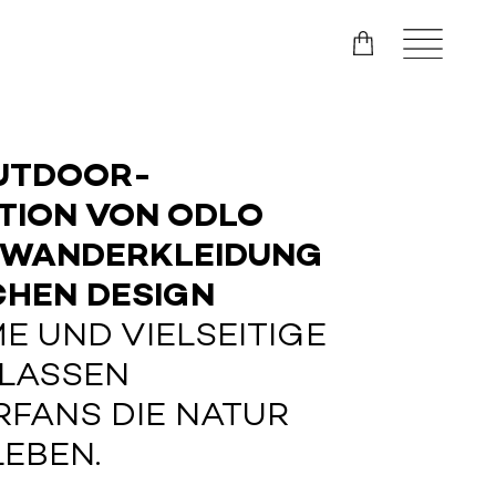
UTDOOR-
TION VON ODLO
 WANDERKLEIDUNG
CHEN DESIGN
E UND VIELSEITIGE
 LASSEN
FANS DIE NATUR
LEBEN.