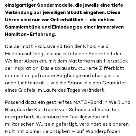
einzigartiger Sondermodelle, die jeweils eine tiefe
Verbindung zur jeweiligen Stadt eingehen. Diese
Uhren sind nur vor Ort erhältlich – als echtes
Sammlerstück und Einladung zu einer immersiven
Hamilton-Erfahrung.
Die Zermatt Exclusive Edition der Khaki Field
Mechanical fängt die majestätische Schönheit der
Walliser Alpen ein, mit dem Matterhorn als Herzstück
der Inspiration. Das eisblau strukturierte Zifferblatt
erinnert an gefrorene Berghänge und changiert je
nach Lichteinfall – wie die Sonne, die den Charakter
eines Gipfels im Laufe des Tages verändert.
Passend dazu: ein gestreiftes NATO-Band in Weiß und
Blau, das die Kontraste von Schnee und Schatten
interpretiert. Aus robustem Textilgewebe mit
militärischen Wurzeln gefertigt, verbindet es sicheren
Halt mit alpiner Leichtigkeit – auf Wanderpfaden