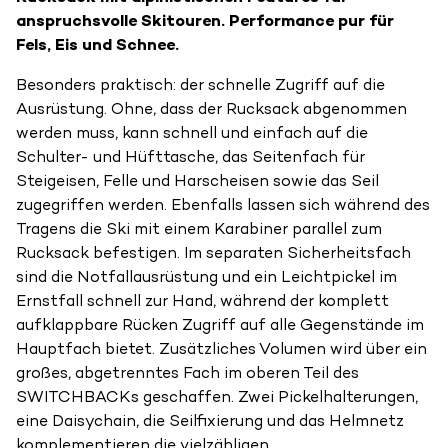
anspruchsvolle Skitouren. Performance pur für
Fels, Eis und Schnee.
Besonders praktisch: der schnelle Zugriff auf die
Ausrüstung. Ohne, dass der Rucksack abgenommen
werden muss, kann schnell und einfach auf die
Schulter- und Hüfttasche, das Seitenfach für
Steigeisen, Felle und Harscheisen sowie das Seil
zugegriffen werden. Ebenfalls lassen sich während des
Tragens die Ski mit einem Karabiner parallel zum
Rucksack befestigen. Im separaten Sicherheitsfach
sind die Notfallausrüstung und ein Leichtpickel im
Ernstfall schnell zur Hand, während der komplett
aufklappbare Rücken Zugriff auf alle Gegenstände im
Hauptfach bietet. Zusätzliches Volumen wird über ein
großes, abgetrenntes Fach im oberen Teil des
SWITCHBACKs geschaffen. Zwei Pickelhalterungen,
eine Daisychain, die Seilfixierung und das Helmnetz
komplementieren die vielzähligen