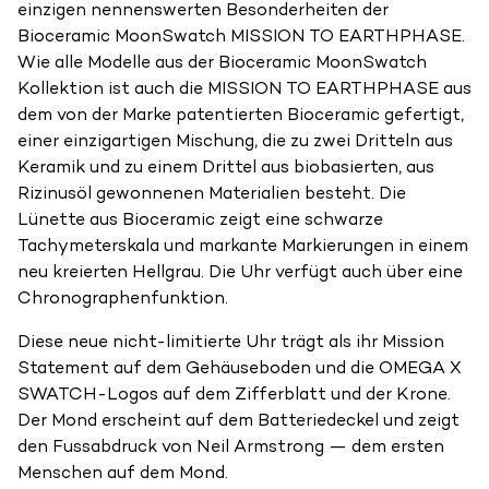
einzigen nennenswerten Besonderheiten der
Bioceramic MoonSwatch MISSION TO EARTHPHASE.
Wie alle Modelle aus der Bioceramic MoonSwatch
Kollektion ist auch die MISSION TO EARTHPHASE aus
dem von der Marke patentierten Bioceramic gefertigt,
einer einzigartigen Mischung, die zu zwei Dritteln aus
Keramik und zu einem Drittel aus biobasierten, aus
Rizinusöl gewonnenen Materialien besteht. Die
Lünette aus Bioceramic zeigt eine schwarze
Tachymeterskala und markante Markierungen in einem
neu kreierten Hellgrau. Die Uhr verfügt auch über eine
Chronographenfunktion.
Diese neue nicht-limitierte Uhr trägt als ihr Mission
Statement auf dem Gehäuseboden und die OMEGA X
SWATCH-Logos auf dem Zifferblatt und der Krone.
Der Mond erscheint auf dem Batteriedeckel und zeigt
den Fussabdruck von Neil Armstrong — dem ersten
Menschen auf dem Mond.