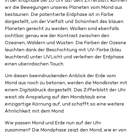
In der Erdphase bei 10 Uhr auf dem Zifferblatt können
wir die Bewegungen unseres Planeten vom Mond aus
bestaunen. Die patentierte Erdphase ist in Farbe
dargestellt, um der Vielfalt und Schönheit des blauen
Planeten gerecht zu werden. Wolken sind ebenfalls
sichtbar, genau wie der Kontrast zwischen den
Ozeanen, Wäldern und Wüsten. Die Farben der Ozeane
leuchten dank der Beschichtung mit UV-Farbe (blau
leuchtend) unter UVLicht und verleihen der Erdphase
einen überirdischen Touch.
Um diesen beeindruckenden Anblick der Erde vom
Mond aus noch zu betonen, werden die Mondkrater mit
einem Digitaldruck dargestellt. Das Zifferblatt der Uhr
weist als Anspielung auf den Mondstaub eine
einzigartige Körnung auf, und schafft so eine weitere
Ähnlichkeit mit dem Mond.
Wie passen Mond und Erde nun auf der Uhr
zusammen? Die Mondphase zeigt den Mond, wie er von