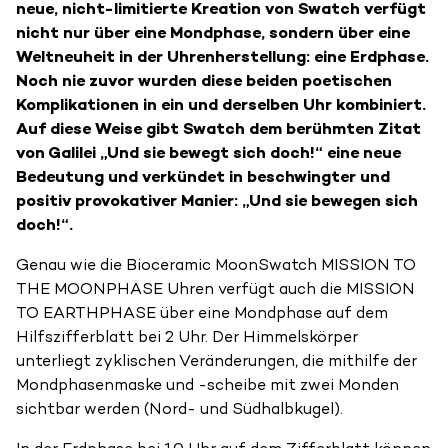
neue, nicht-limitierte Kreation von Swatch verfügt
nicht nur über eine Mondphase, sondern über eine
Weltneuheit in der Uhrenherstellung: eine Erdphase.
Noch nie zuvor wurden diese beiden poetischen
Komplikationen in ein und derselben Uhr kombiniert.
Auf diese Weise gibt Swatch dem berühmten Zitat
von Galilei „Und sie bewegt sich doch!“ eine neue
Bedeutung und verkündet in beschwingter und
positiv provokativer Manier: „Und sie bewegen sich
doch!“.
Genau wie die Bioceramic MoonSwatch MISSION TO
THE MOONPHASE Uhren verfügt auch die MISSION
TO EARTHPHASE über eine Mondphase auf dem
Hilfszifferblatt bei 2 Uhr. Der Himmelskörper
unterliegt zyklischen Veränderungen, die mithilfe der
Mondphasenmaske und -scheibe mit zwei Monden
sichtbar werden (Nord- und Südhalbkugel).