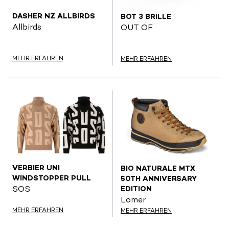
DASHER NZ ALLBIRDS
BOT 3 BRILLE
Allbirds
OUT OF
MEHR ERFAHREN
MEHR ERFAHREN
VERBIER UNI
BIO NATURALE MTX
WINDSTOPPER PULL
50TH ANNIVERSARY
EDITION
SOS
Lomer
MEHR ERFAHREN
MEHR ERFAHREN