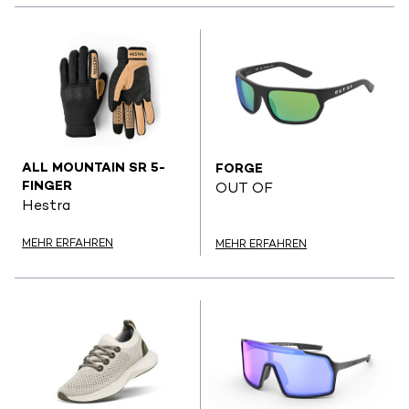
ALL MOUNTAIN SR 5-
FORGE
FINGER
OUT OF
Hestra
MEHR ERFAHREN
MEHR ERFAHREN