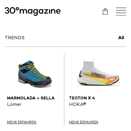
TRENDS
All
MARMOLADA + SELLA
TECTON X 4
Lomer
HOKA®
MEHR ERFAHREN
MEHR ERFAHREN