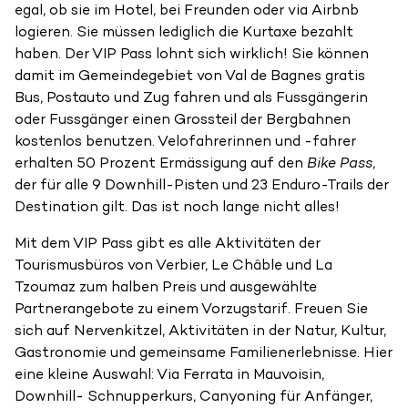
egal, ob sie im Hotel, bei Freunden oder via Airbnb
logieren. Sie müssen lediglich die Kurtaxe bezahlt
haben. Der VIP Pass lohnt sich wirklich! Sie können
damit im Gemeindegebiet von Val de Bagnes gratis
Bus, Postauto und Zug fahren und als Fussgängerin
oder Fussgänger einen Grossteil der Bergbahnen
kostenlos benutzen. Velofahrerinnen und -fahrer
erhalten 50 Prozent Ermässigung auf den
Bike Pass
,
der für alle 9 Downhill-Pisten und 23 Enduro-Trails der
Destination gilt. Das ist noch lange nicht alles!
Mit dem VIP Pass gibt es alle Aktivitäten der
Tourismusbüros von Verbier, Le Châble und La
Tzoumaz zum halben Preis und ausgewählte
Partnerangebote zu einem Vorzugstarif. Freuen Sie
sich auf Nervenkitzel, Aktivitäten in der Natur, Kultur,
Gastronomie und gemeinsame Familienerlebnisse. Hier
eine kleine Auswahl: Via Ferrata in Mauvoisin,
Downhill- Schnupperkurs, Canyoning für Anfänger,