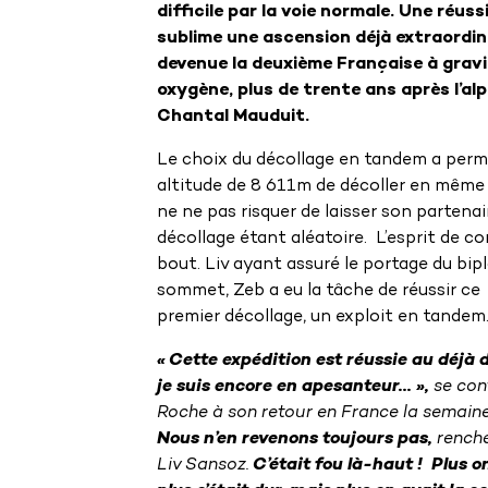
difficile par la voie normale. Une réuss
sublime une ascension déjà extraordina
devenue la deuxième Française à gravi
oxygène, plus de trente ans après l’alp
Chantal Mauduit.
Le choix du décollage en tandem a perm
altitude de 8 611m de décoller en même 
ne ne pas risquer de laisser son partenai
décollage étant aléatoire. L’esprit de co
bout. Liv ayant assuré le portage du bipl
sommet, Zeb a eu la tâche de réussir ce
premier décollage, un exploit en tandem
« Cette expédition est réussie au déjà 
je suis encore en apesanteur… »,
se con
Roche à son retour en France la semaine
Nous n’en revenons toujours pas,
renché
Liv Sansoz.
C’était fou là-haut ! Plus o