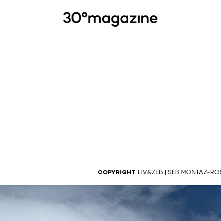
COPYRIGHT
LIV&ZEB | SEB MONTAZ-RO