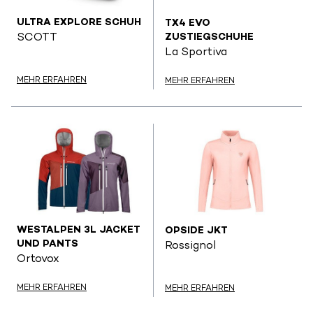
ULTRA EXPLORE SCHUH
TX4 EVO
ZUSTIEGSCHUHE
SCOTT
La Sportiva
MEHR ERFAHREN
MEHR ERFAHREN
WESTALPEN 3L JACKET
OPSIDE JKT
UND PANTS
Rossignol
Ortovox
MEHR ERFAHREN
MEHR ERFAHREN