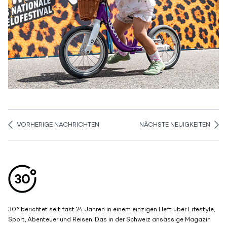
VORHERIGE NACHRICHTEN
NÄCHSTE NEUIGKEITEN
Aller en haut de la page
Bas de page
30° berichtet seit fast 24 Jahren in einem einzigen Heft über Lifestyle,
Sport, Abenteuer und Reisen. Das in der Schweiz ansässige Magazin