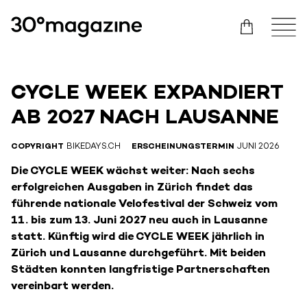
CYCLE WEEK EXPANDIERT
AB 2027 NACH LAUSANNE
COPYRIGHT
BIKEDAYS.CH
ERSCHEINUNGSTERMIN
JUNI 2026
Die CYCLE WEEK wächst weiter: Nach sechs
erfolgreichen Ausgaben in Zürich findet das
führende nationale Velofestival der Schweiz vom
11. bis zum 13. Juni 2027 neu auch in Lausanne
statt. Künftig wird die CYCLE WEEK jährlich in
Zürich und Lausanne durchgeführt. Mit beiden
Städten konnten langfristige Partnerschaften
vereinbart werden.