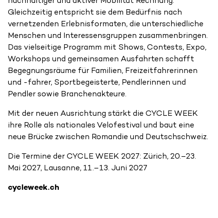
nachhaltiger und aktiver Mobilität Rechnung.
Gleichzeitig entspricht sie dem Bedürfnis nach
vernetzenden Erlebnisformaten, die unterschiedliche
Menschen und Interessensgruppen zusammenbringen.
Das vielseitige Programm mit Shows, Contests, Expo,
Workshops und gemeinsamen Ausfahrten schafft
Begegnungsräume für Familien, Freizeitfahrerinnen
und -fahrer, Sportbegeisterte, Pendlerinnen und
Pendler sowie Branchenakteure.
Mit der neuen Ausrichtung stärkt die CYCLE WEEK
ihre Rolle als nationales Velofestival und baut eine
neue Brücke zwischen Romandie und Deutschschweiz.
Die Termine der CYCLE WEEK 2027: Zürich, 20.–23.
Mai 2027, Lausanne, 11.–13. Juni 2027
cycleweek.ch