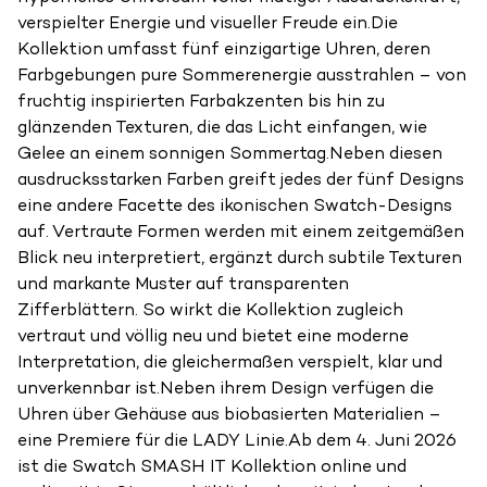
verspielter Energie und visueller Freude ein.Die
Kollektion umfasst fünf einzigartige Uhren, deren
Farbgebungen pure Sommerenergie ausstrahlen – von
fruchtig inspirierten Farbakzenten bis hin zu
glänzenden Texturen, die das Licht einfangen, wie
Gelee an einem sonnigen Sommertag.Neben diesen
ausdrucksstarken Farben greift jedes der fünf Designs
eine andere Facette des ikonischen Swatch-Designs
auf. Vertraute Formen werden mit einem zeitgemäßen
Blick neu interpretiert, ergänzt durch subtile Texturen
und markante Muster auf transparenten
Zifferblättern. So wirkt die Kollektion zugleich
vertraut und völlig neu und bietet eine moderne
Interpretation, die gleichermaßen verspielt, klar und
unverkennbar ist.Neben ihrem Design verfügen die
Uhren über Gehäuse aus biobasierten Materialien –
eine Premiere für die LADY Linie.Ab dem 4. Juni 2026
ist die Swatch SMASH IT Kollektion online und