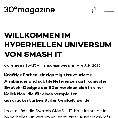
WILLKOMMEN IM
HYPERHELLEN UNIVERSUM
VON SMASH IT
COPYRIGHT
SWATCH
ERSCHEINUNGSTERMIN
JUNI 2026
Kräftige Farben, einzigartig strukturierte
Armbänder und subtile Referenzen auf ikonische
Swatch-Designs der 80er vereinen sich in einer
Kollektion, die für einen verspielten,
ausdrucksstarken Stil entwickelt wurde.
Im Juni lädt die Swatch SMASH IT Kollektion in ein
hyperhelles Universum voller mutiger Ausdruckskraft,