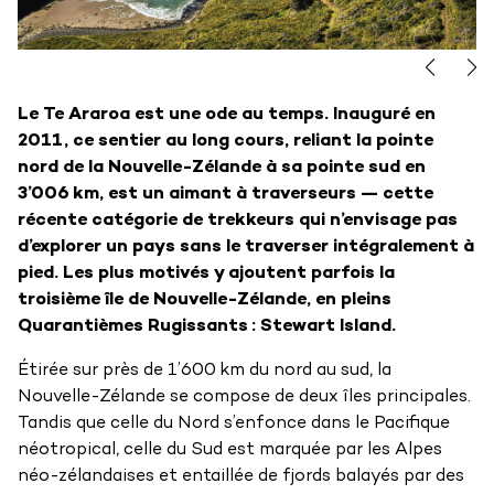
Le Te Araroa est une ode au temps. Inauguré en
2011, ce sentier au long cours, reliant la pointe
nord de la Nouvelle-Zélande à sa pointe sud en
3’006 km, est un aimant à traverseurs — cette
récente catégorie de trekkeurs qui n’envisage pas
d’explorer un pays sans le traverser intégralement à
pied. Les plus motivés y ajoutent parfois la
troisième île de Nouvelle-Zélande, en pleins
Quarantièmes Rugissants : Stewart Island.
Étirée sur près de 1’600 km du nord au sud, la
Nouvelle-Zélande se compose de deux îles principales.
Tandis que celle du Nord s’enfonce dans le Pacifique
néotropical, celle du Sud est marquée par les Alpes
néo-zélandaises et entaillée de fjords balayés par des