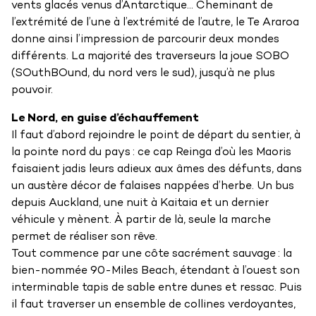
vents glacés venus d’Antarctique… Cheminant de
l’extrémité de l’une à l’extrémité de l’autre, le Te Araroa
donne ainsi l’impression de parcourir deux mondes
différents. La majorité des traverseurs la joue SOBO
(SOuthBOund, du nord vers le sud), jusqu’à ne plus
pouvoir.
Le Nord, en guise d’échauffement
Il faut d’abord rejoindre le point de départ du sentier, à
la pointe nord du pays : ce cap Reinga d’où les Maoris
faisaient jadis leurs adieux aux âmes des défunts, dans
un austère décor de falaises nappées d’herbe. Un bus
depuis Auckland, une nuit à Kaitaia et un dernier
véhicule y mènent. À partir de là, seule la marche
permet de réaliser son rêve.
Tout commence par une côte sacrément sauvage : la
bien-nommée 90-Miles Beach, étendant à l’ouest son
interminable tapis de sable entre dunes et ressac. Puis
il faut traverser un ensemble de collines verdoyantes,