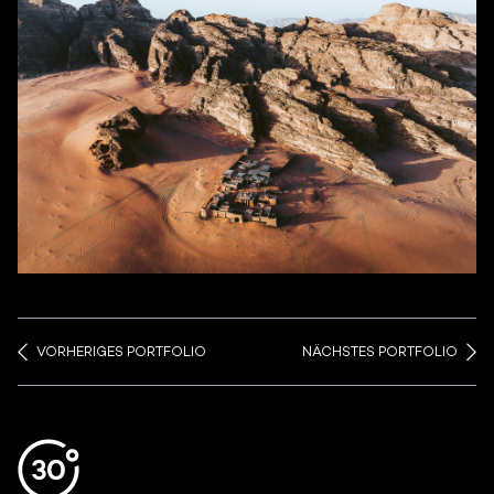
VORHERIGES PORTFOLIO
NÄCHSTES PORTFOLIO
Aller en haut de la page
Bas de page