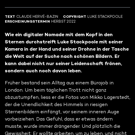
TEXT
CLAUDE HERVÉ-BAZIN
COPYRIGHT
LUKE STACKPOOLE
ERSCHEINUNGSTERMIN
HERBST 2022
Wie ein digitaler Nomade mit dem Kopf in den
Sternen durchstreift Luke Stackpoole mit seiner
Kamera in der Hand und seiner Drohne in der Tasche
die Welt auf der Suche nach schönen Bildern. Er
kann dabei nicht nur seiner Leidenschaft frönen,
sondern auch noch davon leben.
Früher bestand sein Alltag aus einem Bürojob in
London. Um beim täglichen Trott nicht ganz
abzustumpfen, liess er die Fotos von Mikko Lagerstedt,
der die Unendlichkeit des Himmels in riesigen
Sternenbildern einfängt, vor seinem inneren Auge
vorbeiziehen. Das Gefühl, dass er etwas ändern
musste, wurde immer drängender. Und plötzlich die
Gewissheit: Er wollte arbeiten, um zu leben, und nicht