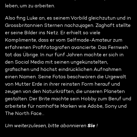
leben, um zu arbeiten.
Also fing Luke an, es seinem Vorbild gleichzutun und in
Grossbritannien Sternen nachzujagen. Zaghaft stellte
er seine Bilder ins Netz. Er erhielt so viele
Komplimente, dass er vom Selfmade-Amateur zum
erfahrenen Profifotografen avancierte. Das Fernweh
tat das Übrige. In nur fünf Jahren machte er sich in
den Social Media mit seinen ungekünstelten,
grafischen und höchst eindrücklichen Aufnahmen
einen Namen. Seine Fotos beschwören die Urgewalt
von Mutter Erde in ihrer reinsten Form herauf und
zeugen von den Naturkräften, die unseren Planeten
gestalten. Der Brite machte sein Hobby zum Beruf und
arbeitete für namhafte Marken wie Adobe, Sony und
The North Face...
Um weiterzulesen, bitte abonnieren
Sie
!