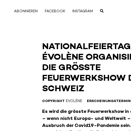
ABONNIEREN
FACEBOOK
INSTAGRAM
NATIONALFEIERTAG
ÉVOLÈNE ORGANISI
DIE GRÖSSTE
FEUERWERKSHOW 
SCHWEIZ
COPYRIGHT
EVOLÈNE
ERSCHEINUNGSTERMIN
Es wird die grösste Feuerwerkshow in
– wenn nicht Europa- und Weltweit –
Ausbruch der Covid19-Pandemie sein.