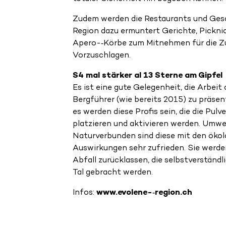
Zudem werden die Restaurants und Ges
Region dazu ermuntert Gerichte, Pickni
Apero-­‐Körbe zum Mitnehmen für die 
Vorzuschlagen.
S4 mal stärker al 13 Sterne am Gipfel
Es ist eine gute Gelegenheit, die Arbeit 
Bergführer (wie bereits 2015) zu präsen
es werden diese Profis sein, die die Pul
platzieren und aktivieren werden. Umw
Naturverbunden sind diese mit den öko
Auswirkungen sehr zufrieden. Sie werde
Abfall zurücklassen, die selbstverständl
Tal gebracht werden.
Infos:
www.evolene-­‐region.ch