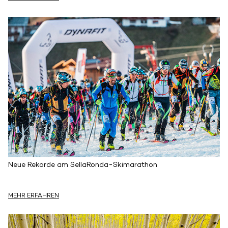
Neue Rekorde am SellaRonda-Skimarathon
MEHR ERFAHREN