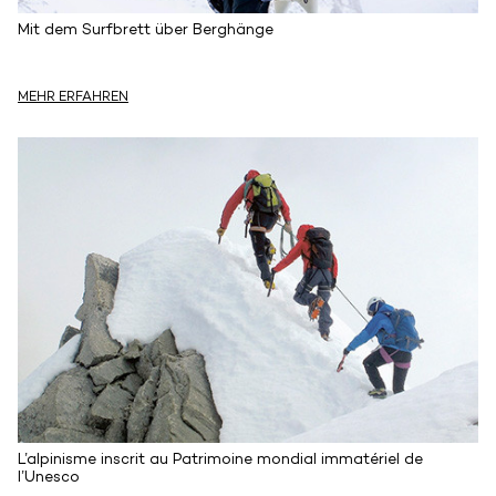
Mit dem Surfbrett über Berghänge
MEHR ERFAHREN
L’alpinisme inscrit au Patrimoine mondial immatériel de
l’Unesco