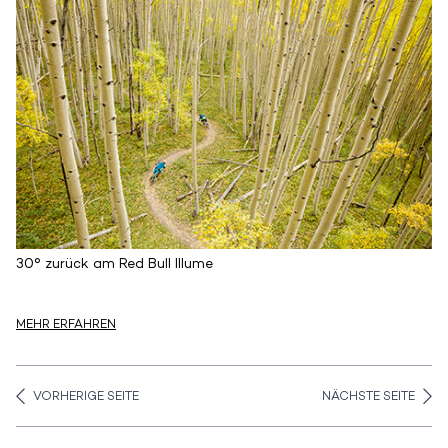
30° zurück am Red Bull Illume
MEHR ERFAHREN
VORHERIGE SEITE
NÄCHSTE SEITE