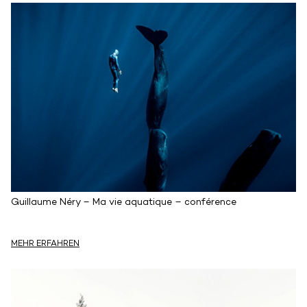
Guillaume Néry – Ma vie aquatique – conférence
MEHR ERFAHREN