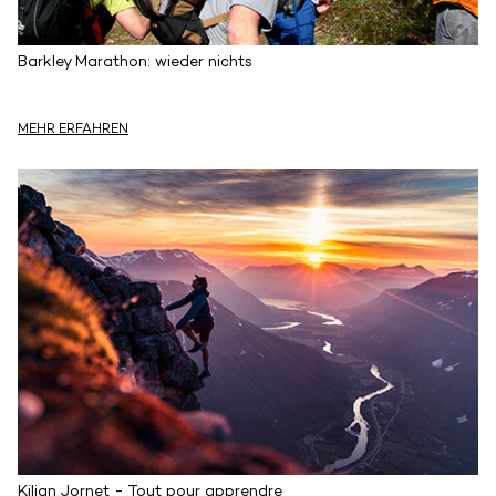
Barkley Marathon: wieder nichts
MEHR ERFAHREN
Kilian Jornet - Tout pour apprendre