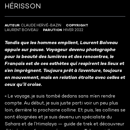
HÉRISSON
AUTEUR
CLAUDE HERVÉ-BAZIN
COPYRIGHT
LAURENT BOIVEAU
PARUTION
HIVER 2022
Tandis que les hommes empilent, Laurent Boiveau
appuie sur pause. Voyageur devenu photographe
pour la beauté des lumières et des rencontres, le
Français est de ces esthètes qui respirent les lieux et
s’en imprègnent. Toujours prêt à l’aventure, toujours
en mouvement, mais en relation étroite avec celles
et
ceux qu’il croise.
« Le voyage, je suis tombé dedans sans m’en rendre
compte. Au début, je suis juste parti voir un peu plus
loin, derrière la prochaine colline. Et puis, les collines se
sont éloignées et je suis devenu un spécialiste du
Sahara et de l’Himalaya — guide de trek et découvreur