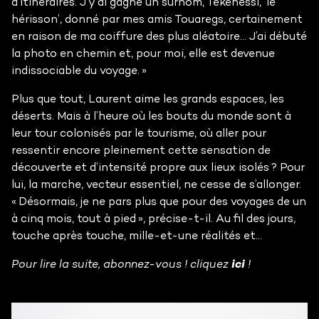
d’itinéraires. J’y ai gagné un surnom, Tekenessi, ‘le
hérisson’, donné par mes amis Touaregs, certainement
en raison de ma coiffure des plus aléatoire… J’ai débuté
la photo en chemin et, pour moi, elle est devenue
indissociable du voyage. »
Plus que tout, Laurent aime les grands espaces, les
déserts. Mais à l’heure où les bouts du monde sont à
leur tour colonisés par le tourisme, où aller pour
ressentir encore pleinement cette sensation de
découverte et d’intensité propre aux lieux isolés ? Pour
lui, la marche, vecteur essentiel, ne cesse de s’allonger.
« Désormais, je ne pars plus que pour des voyages de un
à cinq mois, tout à pied », précise-t-il. Au fil des jours,
touche après touche, mille-et-une réalités et...
Pour lire la suite, abonnez-vous ! cliquez
ici
!