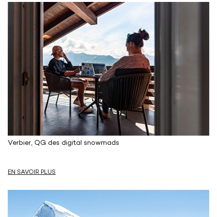
Verbier, QG des digital snowmads
EN SAVOIR PLUS