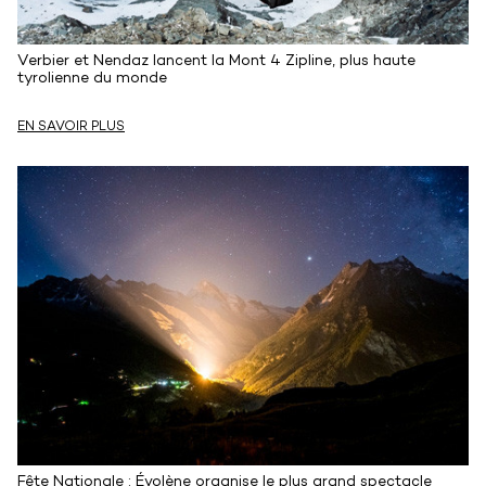
Verbier et Nendaz lancent la Mont 4 Zipline, plus haute
tyrolienne du monde
EN SAVOIR PLUS
Fête Nationale : Évolène organise le plus grand spectacle