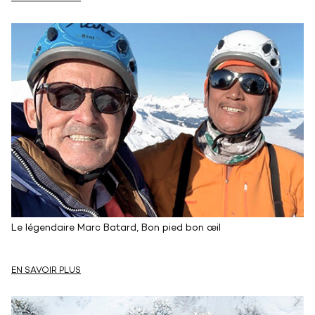
Le légendaire Marc Batard, Bon pied bon œil
EN SAVOIR PLUS