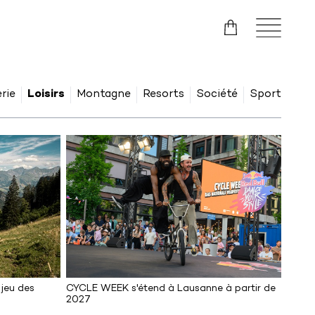
rie
Loisirs
Montagne
Resorts
Société
Sport
 jeu des
CYCLE WEEK s'étend à Lausanne à partir de
2027