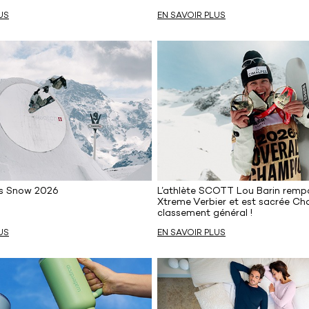
US
EN SAVOIR PLUS
s Snow 2026
L’athlète SCOTT Lou Barin rempo
Xtreme Verbier et est sacrée C
classement général !
US
EN SAVOIR PLUS