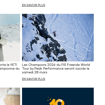
EN SAVOIR PLUS
rte le YETI
Les Champions 2026 du FIS Freeride World
hampionne du
Tour by Peak Performance seront sacrés le
samedi 28 mars
EN SAVOIR PLUS