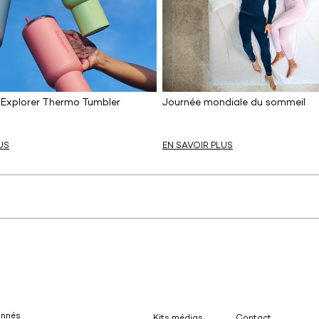
Explorer Thermo Tumbler
Journée mondiale du sommeil
US
EN SAVOIR PLUS
donnés
Kits médias
Contact