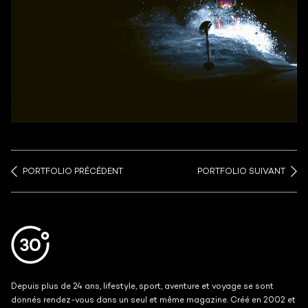
PORTFOLIO PRÉCÉDENT
PORTFOLIO SUIVANT
Aller en haut de la page
Bas de page
Depuis plus de 24 ans, lifestyle, sport, aventure et voyage se sont
donnés rendez-vous dans un seul et même magazine. Créé en 2002 et