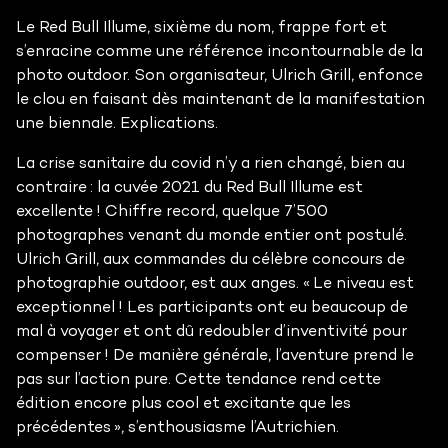
Le Red Bull Illume, sixième du nom, frappe fort et
s’enracine comme une référence incontournable de la
photo outdoor. Son organisateur, Ulrich Grill, enfonce
le clou en faisant dès maintenant de la manifestation
une biennale. Explications.
La crise sanitaire du covid n’y a rien changé, bien au
contraire : la cuvée 2021 du Red Bull Illume est
excellente ! Chiffre record, quelque 7’500
photographes venant du monde entier ont postulé.
Ulrich Grill, aux commandes du célèbre concours de
photographie outdoor, est aux anges. « Le niveau est
exceptionnel ! Les participants ont eu beaucoup de
mal à voyager et ont dû redoubler d’inventivité pour
compenser ! De manière générale, l’aventure prend le
pas sur l’action pure. Cette tendance rend cette
édition encore plus cool et excitante que les
précédentes », s’enthousiasme l’Autrichien.