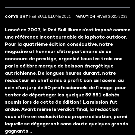
COPYRIGHT
REB BULL ILLUME 2021
PARUTION
HIVER 2021-2022
Lancé en 2007, le Red Bull Illume s’est imposé comme
une référence incontournable de la photo outdoor.
Pour la quatrième édition consécutive, notre
magazine a l’honneur d’être partenaire de ce
concours de prestige, organisé tous les trois ans
par la célèbre marque de boisson énergétique
autrichienne. De longues heures durant, notre
rédacteur en chef a mis à profit son œil acéré, au
sein d’un jury de 50 professionnels de l’image, pour
tenter de départager les quelque 59’551 clichés
soumis lors de cette 6e édition ! La mission fut
ardue. Avant même le verdict final, la rédaction
vous offre en exclusivité sa propre sélection, parmi
laquelle se dégageront sans doute quelques grands
gagnants…