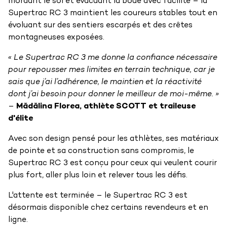
mordant le sol et évacuant la boue avec facilité – la
Supertrac RC 3 maintient les coureurs stables tout en
évoluant sur des sentiers escarpés et des crêtes
montagneuses exposées.
« Le Supertrac RC 3 me donne la confiance nécessaire
pour repousser mes limites en terrain technique, car je
sais que j’ai l’adhérence, le maintien et la réactivité
dont j’ai besoin pour donner le meilleur de moi-même. »
–
Mădălina Florea, athlète SCOTT et traileuse
d'élite
Avec son design pensé pour les athlètes, ses matériaux
de pointe et sa construction sans compromis, le
Supertrac RC 3 est conçu pour ceux qui veulent courir
plus fort, aller plus loin et relever tous les défis.
L'attente est terminée – le Supertrac RC 3 est
désormais disponible chez certains revendeurs et en
ligne.