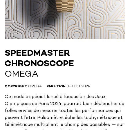
SPEEDMASTER
CHRONOSCOPE
OMEGA
COPYRIGHT
OMEGA
PARUTION
JUILLET 2024
Ce modèle spécial, lancé à l’occasion des Jeux
Olympiques de Paris 2024, pourrait bien déclencher de
folles envies de mesurer toutes les performances qui
peuvent l’être. Pulsomètre, échelles tachymétrique et
télémétrique multiplient le champ des possibles — sur