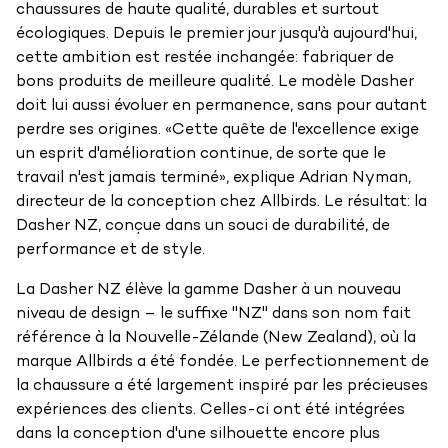
chaussures de haute qualité, durables et surtout
écologiques. Depuis le premier jour jusqu'à aujourd'hui,
cette ambition est restée inchangée: fabriquer de
bons produits de meilleure qualité. Le modèle Dasher
doit lui aussi évoluer en permanence, sans pour autant
perdre ses origines. «Cette quête de l'excellence exige
un esprit d'amélioration continue, de sorte que le
travail n'est jamais terminé», explique Adrian Nyman,
directeur de la conception chez Allbirds. Le résultat: la
Dasher NZ, conçue dans un souci de durabilité, de
performance et de style.
La Dasher NZ élève la gamme Dasher à un nouveau
niveau de design – le suffixe "NZ" dans son nom fait
référence à la Nouvelle-Zélande (New Zealand), où la
marque Allbirds a été fondée. Le perfectionnement de
la chaussure a été largement inspiré par les précieuses
expériences des clients. Celles-ci ont été intégrées
dans la conception d'une silhouette encore plus