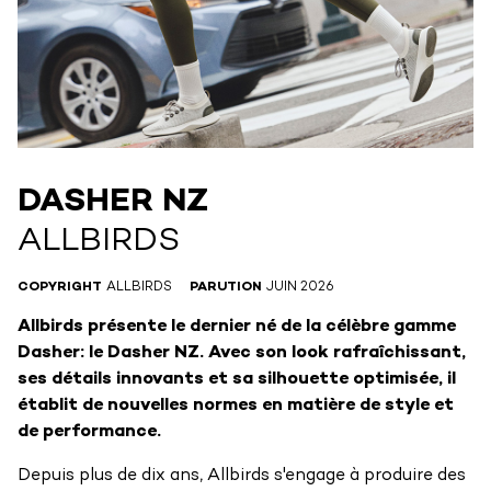
DASHER NZ
ALLBIRDS
COPYRIGHT
ALLBIRDS
PARUTION
JUIN 2026
Allbirds présente le dernier né de la célèbre gamme
Dasher: le Dasher NZ. Avec son look rafraîchissant,
ses détails innovants et sa silhouette optimisée, il
établit de nouvelles normes en matière de style et
de performance.
Depuis plus de dix ans, Allbirds s'engage à produire des