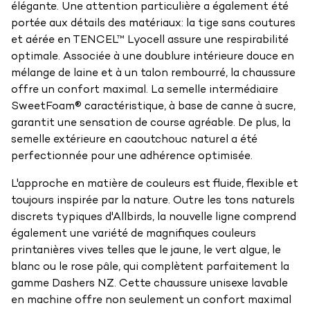
élégante. Une attention particulière a également été
portée aux détails des matériaux: la tige sans coutures
et aérée en TENCEL™ Lyocell assure une respirabilité
optimale. Associée à une doublure intérieure douce en
mélange de laine et à un talon rembourré, la chaussure
offre un confort maximal. La semelle intermédiaire
SweetFoam® caractéristique, à base de canne à sucre,
garantit une sensation de course agréable. De plus, la
semelle extérieure en caoutchouc naturel a été
perfectionnée pour une adhérence optimisée.
L'approche en matière de couleurs est fluide, flexible et
toujours inspirée par la nature. Outre les tons naturels
discrets typiques d'Allbirds, la nouvelle ligne comprend
également une variété de magnifiques couleurs
printanières vives telles que le jaune, le vert algue, le
blanc ou le rose pâle, qui complètent parfaitement la
gamme Dashers NZ. Cette chaussure unisexe lavable
en machine offre non seulement un confort maximal