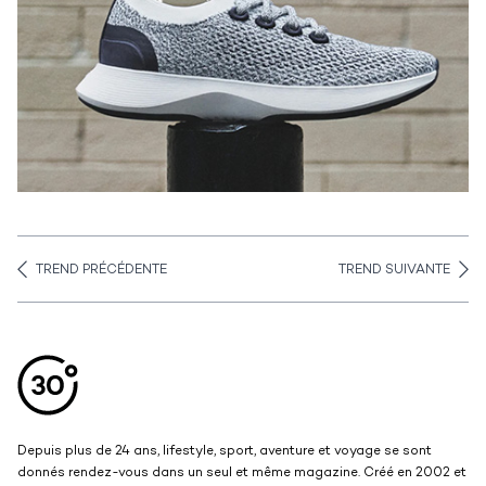
TREND PRÉCÉDENTE
TREND SUIVANTE
Aller en haut de la page
Bas de page
Depuis plus de 24 ans, lifestyle, sport, aventure et voyage se sont
donnés rendez-vous dans un seul et même magazine. Créé en 2002 et