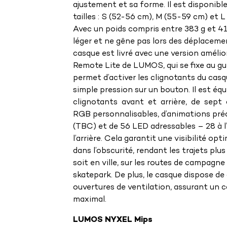
ajustement et sa forme. Il est disponible
tailles : S (52-56 cm), M (55-59 cm) et 
Avec un poids compris entre 383 g et 410
léger et ne gêne pas lors des déplaceme
casque est livré avec une version amélio
Remote Lite de LUMOS, qui se fixe au gu
permet d’activer les clignotants du casq
simple pression sur un bouton. Il est équ
clignotants avant et arrière, de sept
RGB personnalisables, d’animations pré
(TBC) et de 56 LED adressables – 28 à l
l’arrière. Cela garantit une visibilité op
dans l’obscurité, rendant les trajets plus
soit en ville, sur les routes de campagn
skatepark. De plus, le casque dispose de
ouvertures de ventilation, assurant un 
maximal.
LUMOS NYXEL Mips