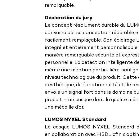
remarquable.
Déclaration du jury
Le concept résolument durable du L
convainc par sa conception réparable et
facilement remplaçable. Son éclairage L
intégré et entièrement personnalisable a
manière remarquable sécurité et expres
personnelle. La détection intelligente d
mérite une mention particulière, soulign
niveau technologique du produit. Cette
d’esthétique, de fonctionnalité et de re
envoie un signal fort dans le domaine d
produit – un casque dont la qualité mér
une médaille d’or.
LUMOS NYXEL Standard
Le casque LUMOS NYXEL Standard a
en collaboration avec HSDL afin d’opti