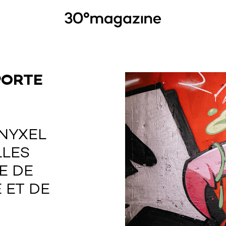
PORTE
NYXEL
LLES
E DE
 ET DE