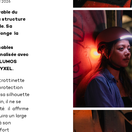
R 2026
rable
du
a
structure
e.
Sa
longe
la
sables
nalisée
avec
LUMOS
YXEL.
trottinette
protection
sa silhouette
, il ne se
é: il affirme
ira un large
 à son
fort