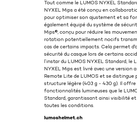
Tout comme le LUMOS NYXEL Standard
NYXEL Mips a été conçu en collaborat
pour optimiser son ajustement et sa form
également équipé du système de sécurit
Mips®, conçu pour réduire les mouvemen
rotation potentiellement nocifs transmi
cas de certains impacts. Cela permet d'a
sécurité du casque lors de certains acci
l’instar du LUMOS NYXEL Standard, le
NYXEL Mips est livré avec une version a
Remote Lite de LUMOS et se distingue p
structure légère (403 g - 430 g). Il offr
fonctionnalités lumineuses que le LU
Standard, garantissant ainsi visibilité e
toutes les conditions.
lumoshelmet.ch