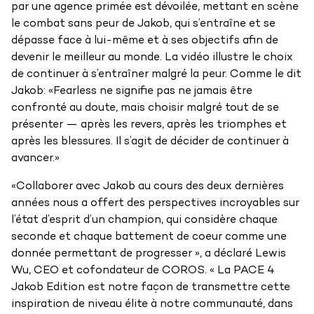
par une agence primée est dévoilée, mettant en scène
le combat sans peur de Jakob, qui s’entraîne et se
dépasse face à lui-même et à ses objectifs afin de
devenir le meilleur au monde. La vidéo illustre le choix
de continuer à s’entraîner malgré la peur. Comme le dit
Jakob: «Fearless ne signifie pas ne jamais être
confronté au doute, mais choisir malgré tout de se
présenter — après les revers, après les triomphes et
après les blessures. Il s’agit de décider de continuer à
avancer.»
«Collaborer avec Jakob au cours des deux dernières
années nous a offert des perspectives incroyables sur
l’état d’esprit d’un champion, qui considère chaque
seconde et chaque battement de coeur comme une
donnée permettant de progresser », a déclaré Lewis
Wu, CEO et cofondateur de COROS. « La PACE 4
Jakob Edition est notre façon de transmettre cette
inspiration de niveau élite à notre communauté, dans