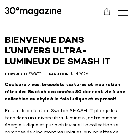
BIENVENUE DANS
L’UNIVERS ULTRA-
LUMINEUX DE SMASH IT
COPYRIGHT
SWATCH
PARUTION
JUIN 2026
Couleurs vives, bracelets texturés et inspiration
rétro des Swatch des années 80 donnent vie à une
collection au style à la fois ludique et expressif.
En juin, la collection Swatch SMASH IT plonge les
fans dans un univers ultra-lumineux, entre audace,
énergie ludique et pur plaisir visuel.La collection se
compose de cinq montres uniques, aux palettes de