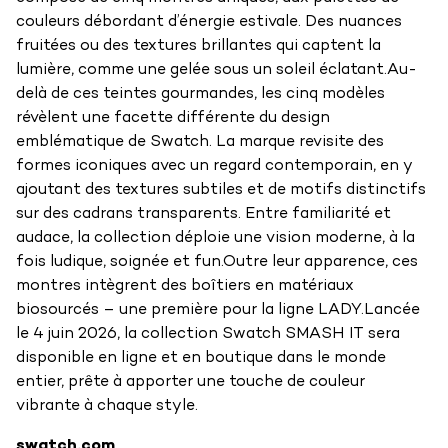
couleurs débordant d’énergie estivale. Des nuances
fruitées ou des textures brillantes qui captent la
lumière, comme une gelée sous un soleil éclatant.Au-
delà de ces teintes gourmandes, les cinq modèles
révèlent une facette différente du design
emblématique de Swatch. La marque revisite des
formes iconiques avec un regard contemporain, en y
ajoutant des textures subtiles et de motifs distinctifs
sur des cadrans transparents. Entre familiarité et
audace, la collection déploie une vision moderne, à la
fois ludique, soignée et fun.Outre leur apparence, ces
montres intègrent des boîtiers en matériaux
biosourcés – une première pour la ligne LADY.Lancée
le 4 juin 2026, la collection Swatch SMASH IT sera
disponible en ligne et en boutique dans le monde
entier, prête à apporter une touche de couleur
vibrante à chaque style.
swatch.com