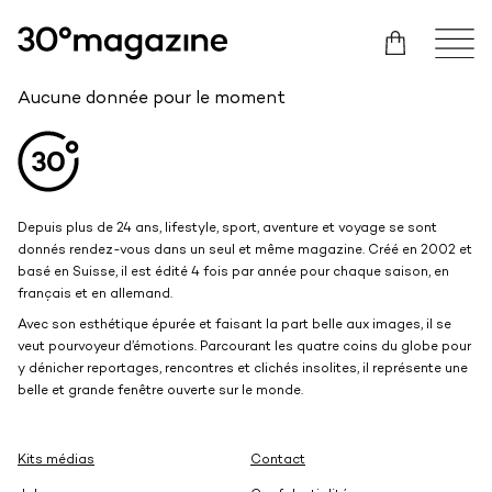
Aucune donnée pour le moment
Aller en haut de la page
Bas de page
Depuis plus de 24 ans, lifestyle, sport, aventure et voyage se sont
donnés rendez-vous dans un seul et même magazine. Créé en 2002 et
basé en Suisse, il est édité 4 fois par année pour chaque saison, en
français et en allemand.
Avec son esthétique épurée et faisant la part belle aux images, il se
veut pourvoyeur d’émotions. Parcourant les quatre coins du globe pour
y dénicher reportages, rencontres et clichés insolites, il représente une
belle et grande fenêtre ouverte sur le monde.
Kits médias
Contact